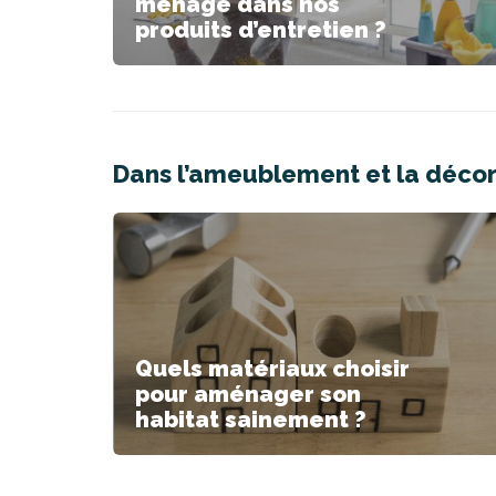
ménage dans nos
produits d’entretien ?
Dans l’ameublement et la décora
Quels matériaux choisir
pour aménager son
habitat sainement ?