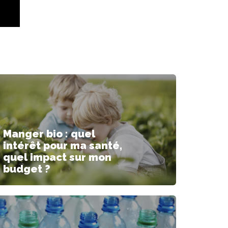
Manger bio : quel
intérêt pour ma santé,
quel impact sur mon
budget ?