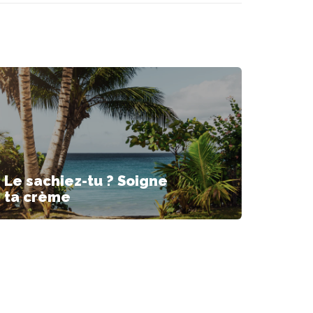
Le sachiez-tu ? Soigne
ta crème