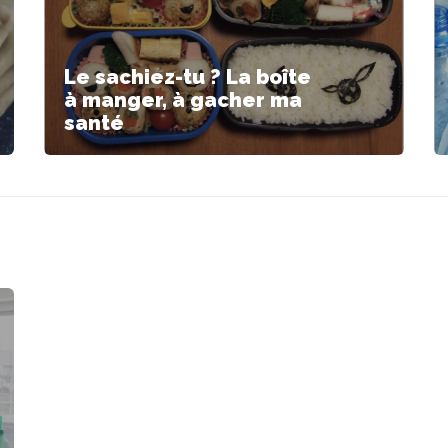
Le sachiez-tu ? La boîte
à manger, à gacher ma
santé