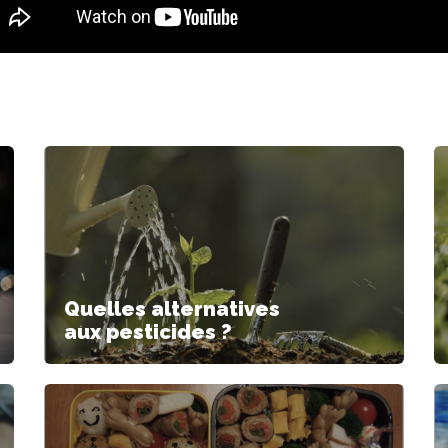
Quelles alternatives
aux pesticides ?