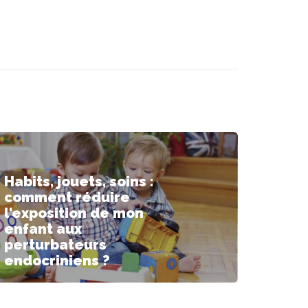
Habits, jouets, soins :
comment réduire
l'exposition de mon
enfant aux
perturbateurs
endocriniens ?