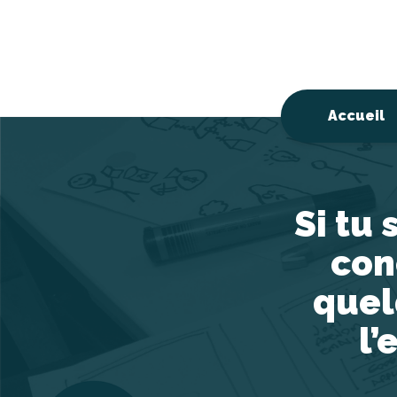
Accueil
Si tu
con
quel
l’